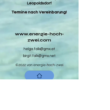
Leopoldsdorf
Termine nach Vereinbarung!
www.energie-hoch-
zwei.com
helga.falk@gmx.at
birgit.falk@gmx.net
©2022 von energie-hoch-zwei