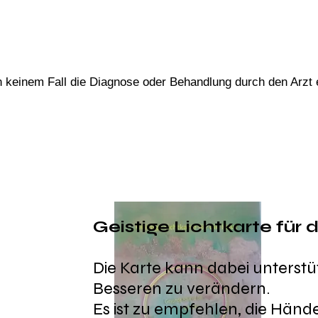
in keinem Fall die Diagnose oder Behandlung durch den Arzt 
Geistige Lichtkarte für
Die Karte kann dabei unterst
Besseren zu verändern.
Es ist zu empfehlen, die Händ