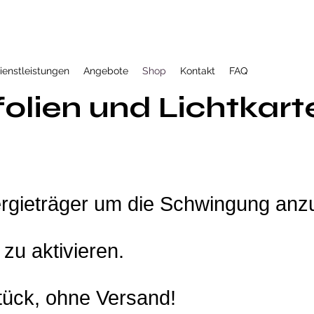
ienstleistungen
Angebote
Shop
Kontakt
FAQ
folien und Lichtkart
rgieträger um die Schwingung anz
 zu aktivieren.
tück, ohne Versand!