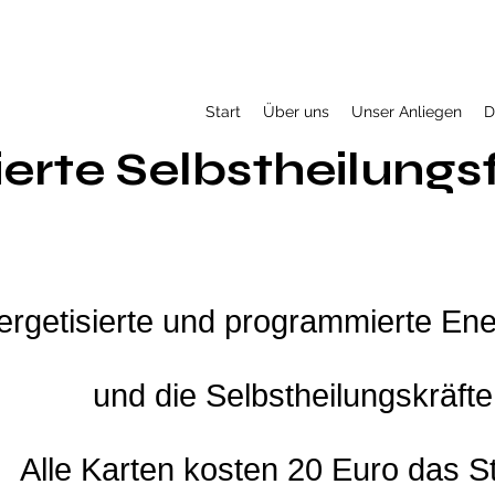
Start
Über uns
Unser Anliegen
D
ierte Selbstheilungs
ergetisierte und pr
ogrammierte Ene
und
die Selbstheilungskräfte
Alle Karten kosten 20 Euro das S