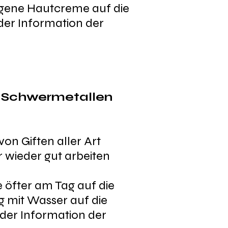
 eigene Hautcreme auf die
 der Information der
on Schwermetallen
von Giften aller Art
 wieder gut arbeiten
e öfter am Tag auf die
g mit Wasser auf die
t der Information der