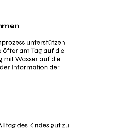
ehmen
prozess unterstützen.
e öfter am Tag auf die
g mit Wasser auf die
t der Information der
lltag des Kindes gut zu